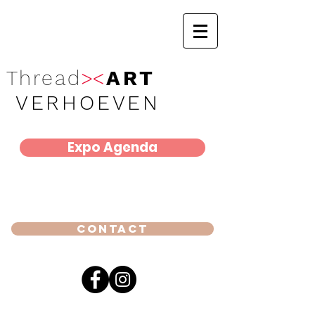
Thread
><
ART
VERHOEVEN
Expo Agenda
Contact