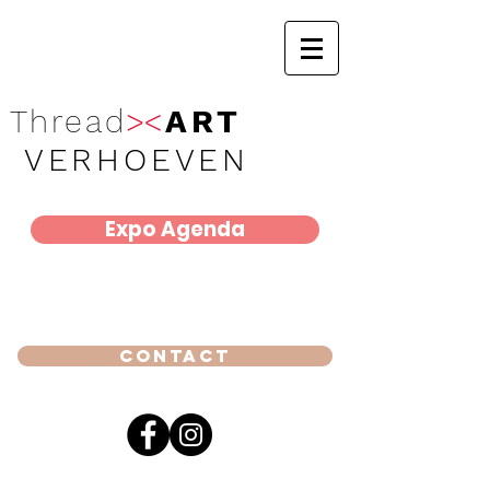
Thread
><
ART
VERHOEVEN
Expo Agenda
Contact