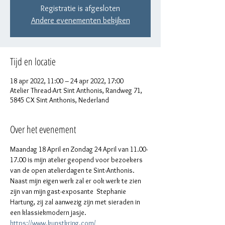
Registratie is afgesloten
Andere evenementen bekijken
Tijd en locatie
18 apr 2022, 11:00 – 24 apr 2022, 17:00
Atelier Thread-Art Sint Anthonis, Randweg 71,
5845 CX Sint Anthonis, Nederland
Over het evenement
Maandag 18 April en Zondag 24 April van 11.00-
17.00 is mijn atelier geopend voor bezoekers 
van de open atelierdagen te Sint-Anthonis. 
Naast mijn eigen werk zal er ook werk te zien 
zijn van mijn gast-exposante  Stephanie 
Hartung, zij zal aanwezig zijn met sieraden in 
een klassiekmodern jasje.
https://www.kunstkring.com/